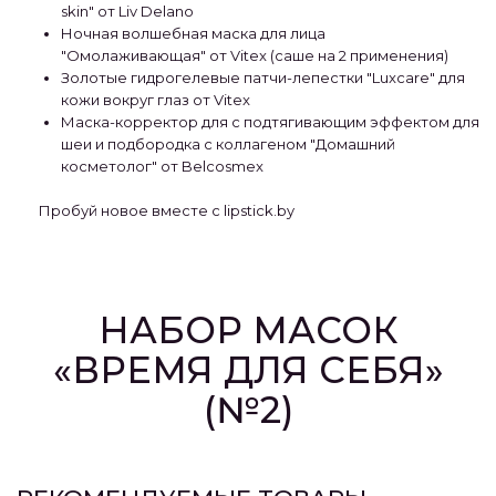
skin" от Liv Delano
Ночная волшебная маска для лица
"Омолаживающая" от Vitex (саше на 2 применения)
Золотые гидрогелевые патчи-лепестки "Luxcare" для
кожи вокруг глаз от Vitex
Маска-корректор для с подтягивающим эффектом для
шеи и подбородка с коллагеном "Домашний
косметолог" от Belcosmex
Пробуй новое вместе с lipstick.by
НАБОР МАСОК
«ВРЕМЯ ДЛЯ СЕБЯ»
(№2)