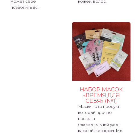
может себе
кожей, волос..
позволить вс..
НАБОР МАСОК
«ВРЕМЯ ДЛЯ
СЕБЯ» (№1)
Маски - это продукт,
который прочно
вошел в
еженедельный уход
каждой женщины. Мы